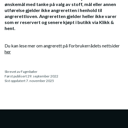
ønskemål med tanke på valg av stoff, mål eller annen
utførelse gjelder ikke angreretten i henhold til
angrerettloven. Angreretten gjelder heller ikke varer
som er reservert og senere kjøpt i butikk via Klikk &
hent.
Du kan lese mer om angrerett på Forbrukerrådets nettsider
her
Skrevet av
Fagmbøler
Først publisert
29. september 2022
Sist oppdatert
7. november 2025