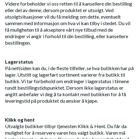
Videre forbeholder vi oss retten til å kansellere din bestilling
eller del av denne, dersom produktet er utsolgt. Ved
utsolgtsituasjoner vil du få melding om dette, eventuelt
sammen med informasjon om hva vi kan tilby i stedet. Du vil
få muligheten til å akseptere vårt nye tilbud med de
endringer vi angir i forhold til din bestilling, eller kansellere
bestillingen.
Lagerstatus
På nettsiden kan du, i de fleste tilfeller, se hva butikken har på
lager. Utstilt og lagerført sortiment varierer fra butikk til
butikk. Vi tar forbehold om endringer i lagerstatus i timene
rundt bestillingstidspunktet. Dersom ikke lagerstatus er
angitt anbefaler vi deg å ta kontakt med butikken for å få
leveringstid på produktet du ønsker å kjøpe.
Klikk og hent
Utvalgte butikker tilbyr tjenesten Klikk & Hent. Du får da
mulighet for å reservere varen hos valgt butikk. Varen må