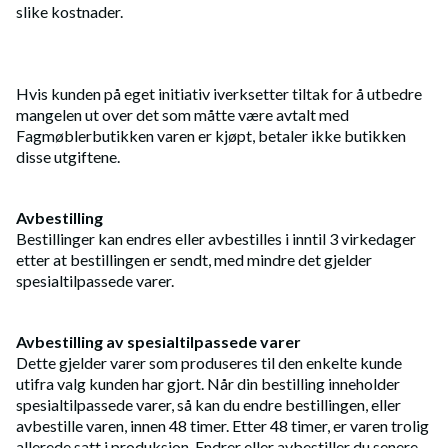
slike kostnader.
Hvis kunden på eget initiativ iverksetter tiltak for å utbedre
mangelen ut over det som måtte være avtalt med
Fagmøblerbutikken varen er kjøpt, betaler ikke butikken
disse utgiftene.
Avbestilling
Bestillinger kan endres eller avbestilles i inntil 3 virkedager
etter at bestillingen er sendt, med mindre det gjelder
spesialtilpassede varer.
Avbestilling av spesialtilpassede varer
Dette gjelder varer som produseres til den enkelte kunde
utifra valg kunden har gjort. Når din bestilling inneholder
spesialtilpassede varer, så kan du endre bestillingen, eller
avbestille varen, innen 48 timer. Etter 48 timer, er varen trolig
allerede satt i produksjon. Endrer eller avbestiller du senere