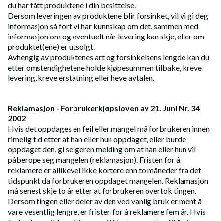
du har fått produktene i din besittelse.
Dersom leveringen av produktene blir forsinket, vil vi gi deg
informasjon så fort vi har kunnskap om det, sammen med
informasjon om og eventuelt når levering kan skje, eller om
produktet(ene) er utsolgt.
Avhengig av produktenes art og forsinkelsens lengde kan du
etter omstendighetene holde kjøpesummen tilbake, kreve
levering, kreve erstatning eller heve avtalen.
Reklamasjon - Forbrukerkjøpsloven av 21. Juni Nr. 34
2002
Hvis det oppdages en feil eller mangel må forbrukeren innen
rimelig tid etter at han eller hun oppdaget, eller burde
oppdaget den, gi selgeren melding om at han eller hun vil
påberope seg mangelen (reklamasjon). Fristen for å
reklamere er allikevel ikke kortere enn to måneder fra det
tidspunkt da forbrukeren oppdaget mangelen. Reklamasjon
må senest skje to år etter at forbrukeren overtok tingen.
Dersom tingen eller deler av den ved vanlig bruk er ment å
vare vesentlig lengre, er fristen for å reklamere fem år. Hvis