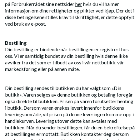
på Forbrukerrådet sine nettsider
her
hvis du vil ha mer
informasjon om dine rettigheter og plikter ved kjøp. Der det i
disse betingelsene stilles krav til skriftlighet, er dette oppfylt
ved bruk av e-post.
Bestilling
Din bestilling er bindende når bestillingen er registrert hos
oss. Vi er samtidig bundet av din bestilling hvis denne ikke
avviker fra det som er tilbudt av oss i vår nettbutikk, vår
markedsføring eller på annen måte.
Din bestilling sendes til butikken du har valgt som «Din
butikk». Varen selges av denne butikken og betaling foregår
også direkte til butikken. Prisen på varen forutsetter henting
i butikk. Dersom varen ønskes levert innenfor butikkens
leveringsområde, vil prisen på denne leveringen komme opp i
handlekurven. Levering utover dette kan avtales med
butikken. Når du sender bestillingen, får du en bekreftelse på
at bestillingen er mottatt. Butikken kontakter deg dersom