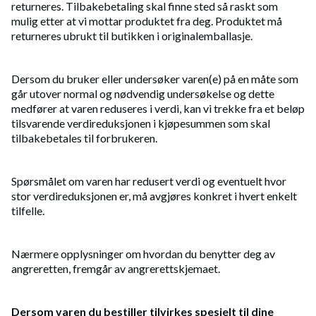
returneres. Tilbakebetaling skal finne sted så raskt som
mulig etter at vi mottar produktet fra deg. Produktet må
returneres ubrukt til butikken i originalemballasje.
Dersom du bruker eller undersøker varen(e) på en måte som
går utover normal og nødvendig undersøkelse og dette
medfører at varen reduseres i verdi, kan vi trekke fra et beløp
tilsvarende verdireduksjonen i kjøpesummen som skal
tilbakebetales til forbrukeren.
Spørsmålet om varen har redusert verdi og eventuelt hvor
stor verdireduksjonen er, må avgjøres konkret i hvert enkelt
tilfelle.
Nærmere opplysninger om hvordan du benytter deg av
angreretten, fremgår av angrerettskjemaet.
Dersom varen du bestiller tilvirkes spesielt til dine